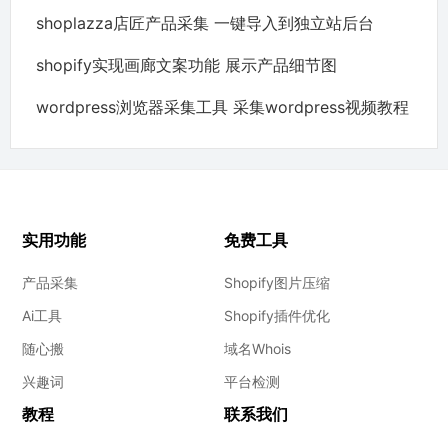
shoplazza店匠产品采集 一键导入到独立站后台
shopify实现画廊文案功能 展示产品细节图
wordpress浏览器采集工具 采集wordpress视频教程
实用功能
免费工具
产品采集
Shopify图片压缩
Ai工具
Shopify插件优化
随心搬
域名Whois
兴趣词
平台检测
教程
联系我们