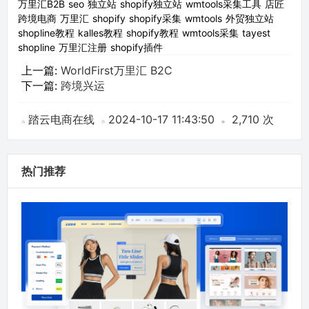
万里汇B2B
seo
独立站
shopify独立站
wmtools采集工具
店匠
跨境电商
万里汇
shopify
shopify采集
wmtools
外贸独立站
shopline教程
kalles教程
shopify教程
wmtools采集
tayest
shopline
万里汇注册
shopify插件
上一篇:
WorldFirst万里汇 B2C
下一篇:
跨境兴运
踏云电商在线
2024-10-17 11:43:50
2,710 次
热门推荐