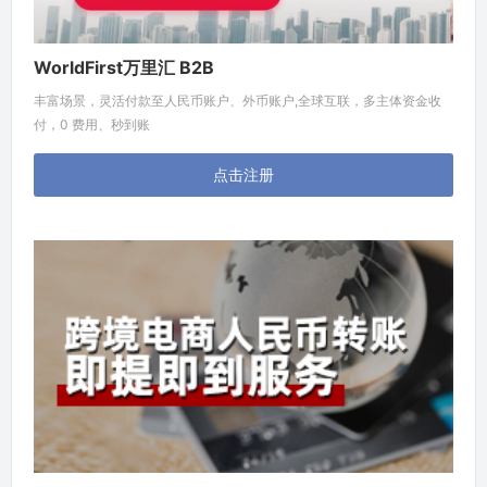
WorldFirst万里汇 B2B
丰富场景，灵活付款至人民币账户、外币账户,全球互联，多主体资金收
付，0 费用、秒到账
点击注册