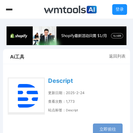
登录
返回列表
Ai工具
Descript
更新日期：2025-2-24
查看次数：1,773
站点标签：
Descript
立即前往