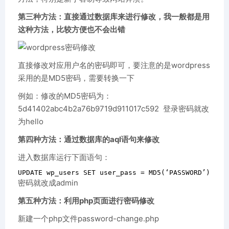
第三种方法：直接通过数据库来进行修改，我一般都是用
这种方法，比较方便也不会出错
直接修改对应用户名的密码即可，要注意的是wordpress
采用的是MD5密码，需要转换一下
例如：修改的MD5密码为：
5d41402abc4b2a76b9719d911017c592 登录密码就改
为hello
第四种方法：通过数据库的aql语句来修改
进入数据库运行下面语句：
UPDATE
 wp_users 
SET
 user_pass 
=
MD5
(
‘
PASSWORD
’
)
WHE
密码就改成admin
第五种方法：利用php页面进行密码修改
新建一个php文件password-change.php