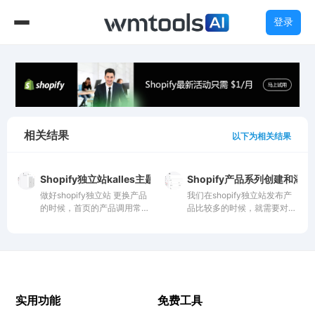
登录
相关结果
以下为相关结果
Shopify独立站kalles主题首页产品调用方法
Shopify产品系列创建和添
做好shopify独立站 更换产品
我们在shopify独立站发布产
的时候，首页的产品调用常常
品比较多的时候，就需要对产
需要重新设置 下面介绍Kalles
品进行归类，也方便客户查
主题首页产品系列和产品的调
看。 只要直接创建产品系
用。
列，调用到导航菜单就可以
了。
实用功能
免费工具