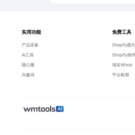
批量导入教程
实用功能
免费工具
产品采集
Shopify
Ai工具
Shopify
随心搬
域名Whois
兴趣词
平台检测