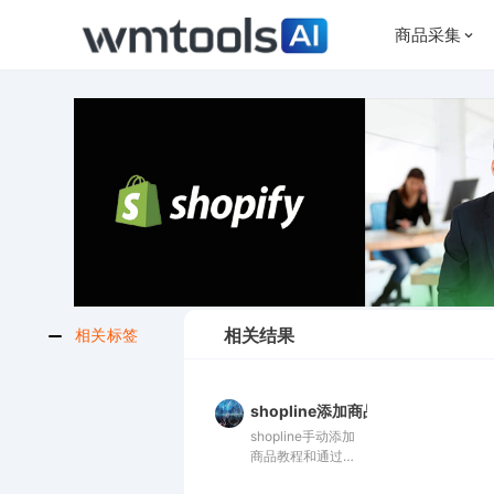
商品采集
相关结果
相关标签
shopline添加商品和批量导入教程
shopline手动添加
商品教程和通过
wmtools采集产品