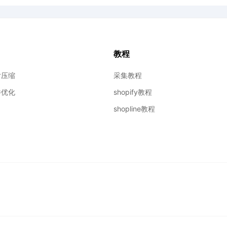
教程
图片压缩
采集教程
插件优化
shopify教程
shopline教程