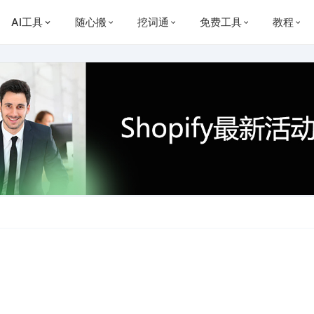
AI工具
随心搬
挖词通
免费工具
教程