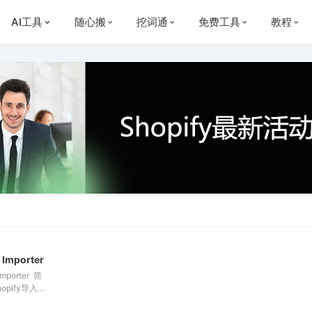
AI工具
随心搬
挖词通
免费工具
教程
ce产品导入shopify独立站的方法
 Importer
Importer 简
opify导入工
速又可靠