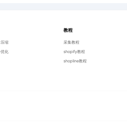
教程
图片压缩
采集教程
插件优化
shopify教程
shopline教程